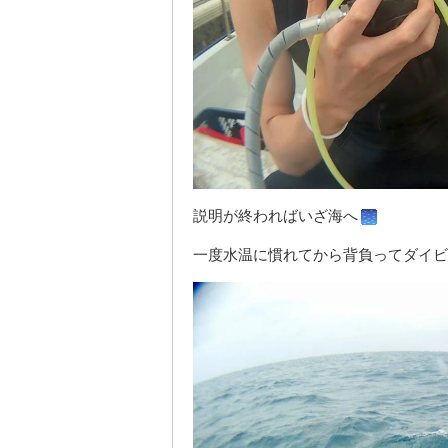
説明が終わればいざ海へ
一度水温に慣れてから背負ってダイビ