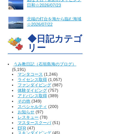
日和☆2026/07/23
北端の灯台を海から臨む海域
☆2026/07/22
◆日記カテゴ
リー
うみ教日記（石垣島海のブログ）
(5,191)
マンタコース
(1,246)
ライセンス取得
(1,057)
ファンダイビング
(987)
体験ダイビング
(757)
アドバンス取得
(389)
その他
(349)
スペシャルティ
(200)
お知らせ
(97)
レスキュー
(78)
マスタースクーバ
(51)
EFR
(47)
スキンダイビング
(45)