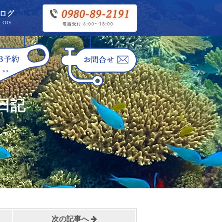
ログ
LOG
日記
次の記事へ