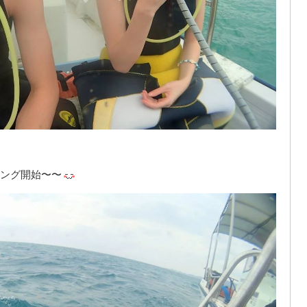
ング開始〜〜