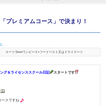
「プレミアムコース」で決まり！
ス
℃
スーツ:5mmワンピース+フードベスト又はドライスーツ
ング＆ライセンススクール日記
スタートです
コースですね