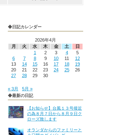
◆日記カレンダー
2026年4月
月
火
水
木
金
土
日
1
2
3
4
5
6
7
8
9
10
11
12
13
14
15
16
17
18
19
20
21
22
23
24
25
26
27
28
29
30
« 3月
5月 »
◆最新の日記
【お知らせ】台風１３号接近
の為８月７日から８月９日ク
ローズ致します
オランダからのファミリーと