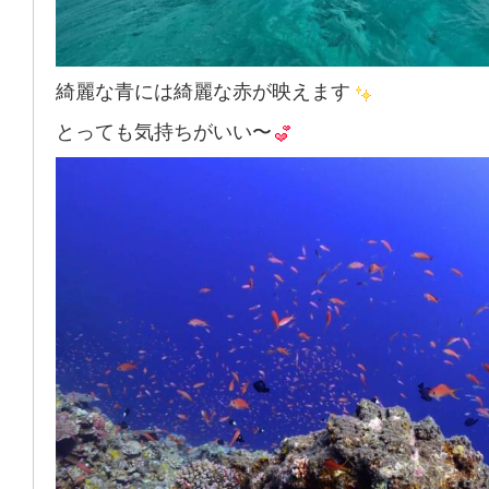
綺麗な青には綺麗な赤が映えます
とっても気持ちがいい〜