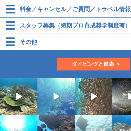
料金／キャンセル／ご質問／トラベル情報
スタッフ募集（短期プロ育成奨学制度有）
その他
ダイビングと健康 ＞