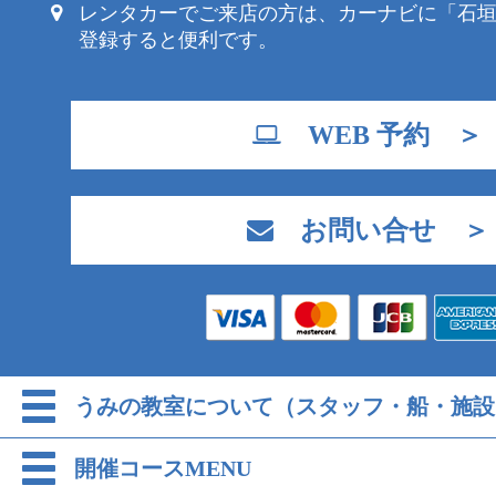
レンタカーでご来店の方は、カーナビに「石
登録すると便利です。
WEB 予約 ＞
お問い合せ ＞
うみの教室について（スタッフ・船・施設
開催コースMENU