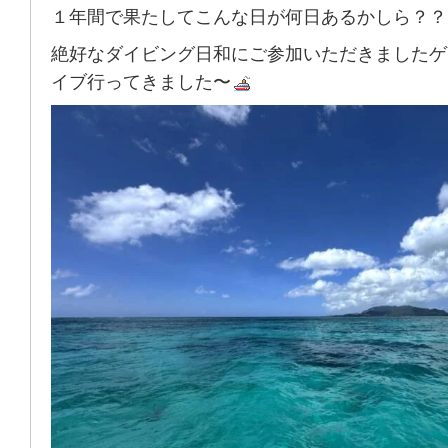
１年間で果たしてこんな日が何日あるかしら？？
絶好なダイビング日和にご参加いただきましたゲ
イブ行ってきました〜