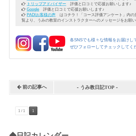
トリップアドバイザー
評価と口コミで応援お願いします♪
Google
評価と口コミで応援お願いします♪
PADIお客様の声
はコチラ！「コース評価アンケート」内の意
覧より、うみの教室のインストラクターへのメッセージをお願い
各SNSでも様々な情報をお届けし
ぜひフォローしてチェックしてく
-
-
前の記事へ
うみ教日記TOP
1 / 1
1
◆日記カレンダー