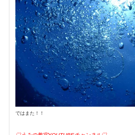
ではまた！！
♡うみの教室YOUTUBEチャンネル♡