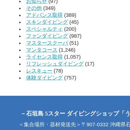
お知らせ
(97)
その他
(349)
アドバンス取得
(389)
スキンダイビング
(45)
スペシャルティ
(200)
ファンダイビング
(987)
マスタースクーバ
(51)
マンタコース
(1,246)
ライセンス取得
(1,057)
リフレッシュダイビング
(17)
レスキュー
(78)
体験ダイビング
(757)
－石垣島 5スター ダイビングショップ「
＜集合場所・器材発送先＞〒907-0332 沖縄県石