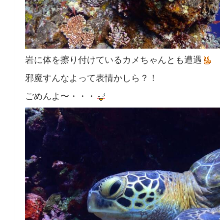
岩に体を擦り付けているカメちゃんとも遭遇
邪魔すんなよって表情かしら？！
ごめんよ〜・・・