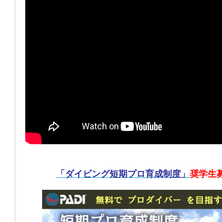
「ダイビング短期プロ育成制度」
奨学生