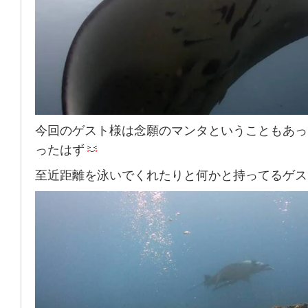
今回のゲスト様は念願のマンタということもあっ
ったはず
至近距離を泳いでくれたりと何かと持ってるゲス