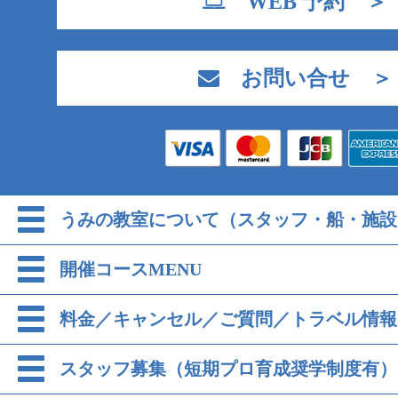
WEB 予約 ＞
お問い合せ ＞
うみの教室について（スタッフ・船・施設
開催コースMENU
料金／キャンセル／ご質問／トラベル情報
スタッフ募集（短期プロ育成奨学制度有）