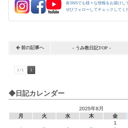
各SNSでも様々な情報をお届けし
ぜひフォローしてチェックしてく
-
-
前の記事へ
うみ教日記TOP
1 / 1
1
◆日記カレンダー
2025年8月
月
火
水
木
金
1