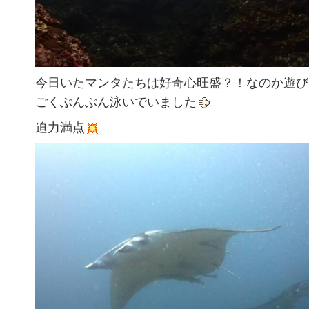
今日いたマンタたちは好奇心旺盛？！なのか遊び
ごくぶんぶん泳いでいました
迫力満点