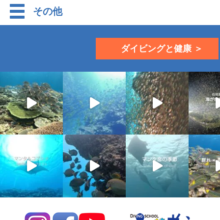
その他
ダイビングと健康 ＞