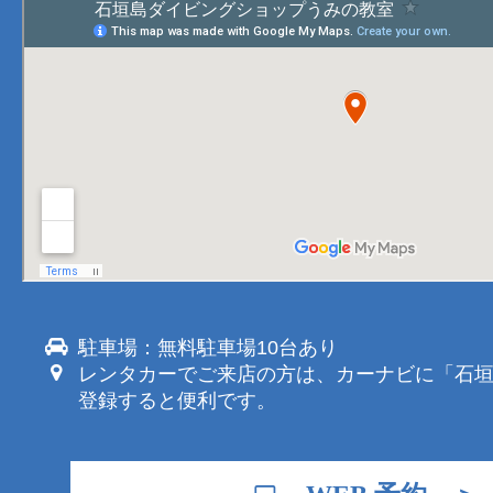
駐車場：無料駐車場10台あり
レンタカーでご来店の方は、カーナビに「石
登録すると便利です。