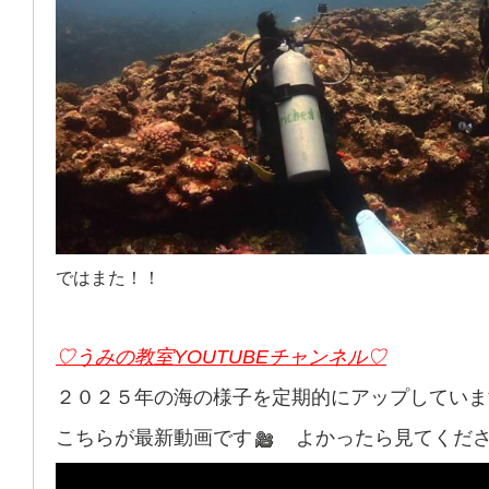
ではまた！！
♡うみの教室YOUTUBEチャンネル♡
２０２５年の海の様子を定期的にアップしていま
こちらが最新動画です
よかったら見てくださーい