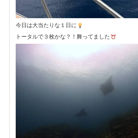
今日は大当たりな１日に
トータルで３枚かな？！舞ってました