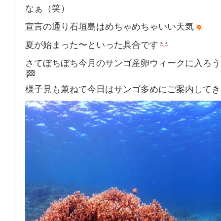
なぁ（笑）
宣言の通り石垣島はめちゃめちゃいい天気
夏が始まった〜といった具合です
さてぼちぼち今月のサンゴ産卵ウィークに入ろう
様子見も兼ねて今日はサンゴ多めにご案内してき