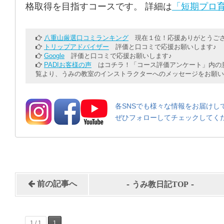
格取得を目指すコースです。 詳細は
「短期プロ育
八重山厳選口コミランキング
現在１位！応援ありがとうござ
トリップアドバイザー
評価と口コミで応援お願いします♪
Google
評価と口コミで応援お願いします♪
PADIお客様の声
はコチラ！「コース評価アンケート」内の意
覧より、うみの教室のインストラクターへのメッセージをお願い
各SNSでも様々な情報をお届けし
ぜひフォローしてチェックしてく
-
-
前の記事へ
うみ教日記TOP
1 / 1
1