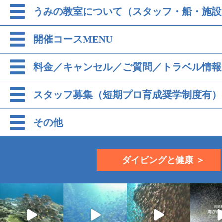
うみの教室について（スタッフ・船・施設
開催コースMENU
料金／キャンセル／ご質問／トラベル情報
スタッフ募集（短期プロ育成奨学制度有）
その他
ダイビングと健康 ＞