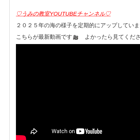
♡うみの教室YOUTUBEチャンネル♡
２０２５年の海の様子を定期的にアップしていま
こちらが最新動画です
よかったら見てくださーい