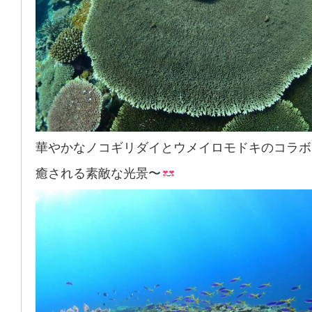
華やかなノコギリダイとウメイロモドキのコラボ
癒される素敵な光景〜