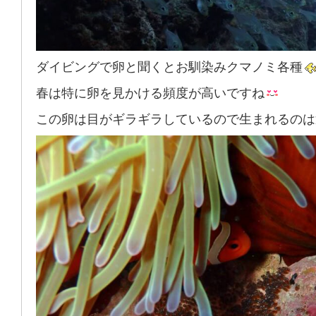
ダイビングで卵と聞くとお馴染みクマノミ各種
春は特に卵を見かける頻度が高いですね
この卵は目がギラギラしているので生まれるのは