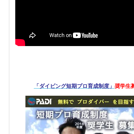
「ダイビング短期プロ育成制度」
奨学生