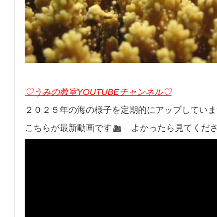
♡うみの教室YOUTUBEチャンネル♡
２０２５年の海の様子を定期的にアップしていま
こちらが最新動画です
よかったら見てくださーい