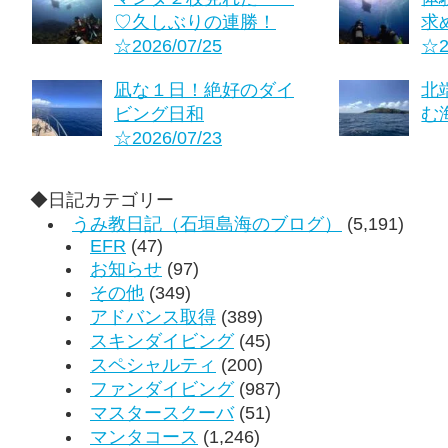
♡久しぶりの連勝！
求
☆2026/07/25
☆2
凪な１日！絶好のダイ
北
ビング日和
む海
☆2026/07/23
◆日記カテゴリー
うみ教日記（石垣島海のブログ）
(5,191)
EFR
(47)
お知らせ
(97)
その他
(349)
アドバンス取得
(389)
スキンダイビング
(45)
スペシャルティ
(200)
ファンダイビング
(987)
マスタースクーバ
(51)
マンタコース
(1,246)