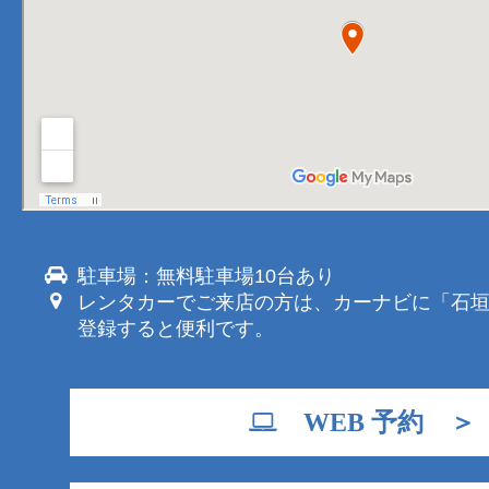
駐車場：無料駐車場10台あり
レンタカーでご来店の方は、カーナビに「石
登録すると便利です。
WEB 予約 ＞