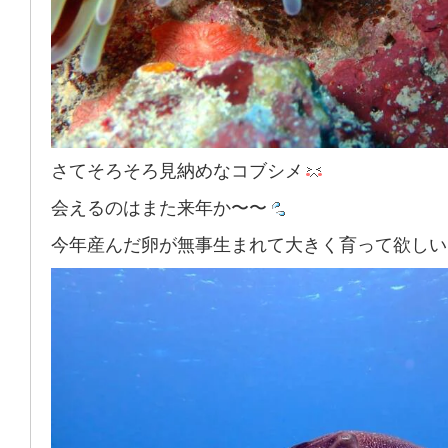
さてそろそろ見納めなコブシメ
会えるのはまた来年か〜〜
今年産んだ卵が無事生まれて大きく育って欲しい