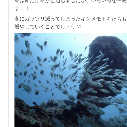
春は新たな命がと題しましたが、いろいろな生物
す！！
冬にガッツリ減ってしまったキンメモドキたちも
増やしていくことでしょう