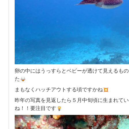
卵の中にはうっすらとベビーが透けて見えるもの
た
まもなくハッチアウトする頃ですかね
昨年の写真を見返したら５月中旬頃に生まれてい
ね！！要注目です