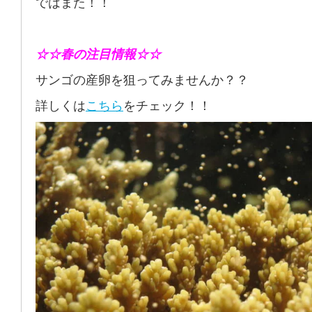
ではまた！！
☆☆春の注目情報☆☆
サンゴの産卵を狙ってみませんか？？
詳しくは
こちら
をチェック！！