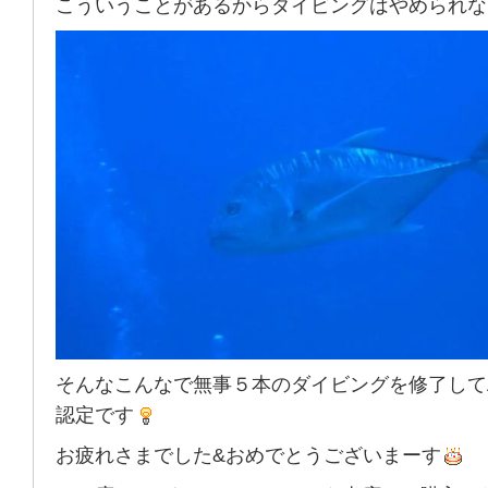
こういうことがあるからダイビングはやめられな
そんなこんなで無事５本のダイビングを修了して
認定です
お疲れさまでした&おめでとうございまーす