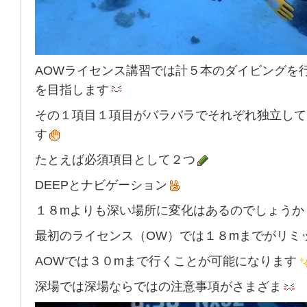
AOWライセンス講習では計５本のダイビングを
を目指します
その１項目１項目がバラバラでそれぞれ独立して
す
たとえば必須項目として２つ
DEEPとナビゲーション
１８mよりも深い場所に変化はあるのでしょうか
最初のライセンス（OW）では１８mまでがリミ
AOWでは３０mまで行くことが可能になります
深場では深場ならではの注意事項がさまざま