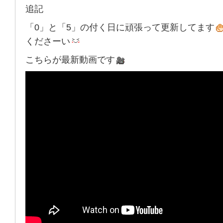
追記
「0」と「5」の付く日に頑張って更新してます
くださーい
こちらが最新動画です