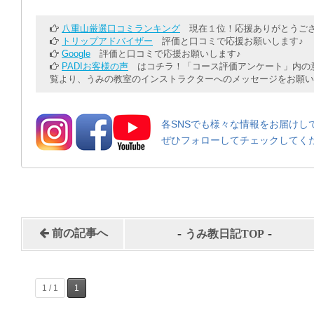
八重山厳選口コミランキング
現在１位！応援ありがとうござ
トリップアドバイザー
評価と口コミで応援お願いします♪
Google
評価と口コミで応援お願いします♪
PADIお客様の声
はコチラ！「コース評価アンケート」内の意
覧より、うみの教室のインストラクターへのメッセージをお願い
各SNSでも様々な情報をお届けし
ぜひフォローしてチェックしてく
-
-
前の記事へ
うみ教日記TOP
1 / 1
1