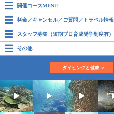
開催コースMENU
料金／キャンセル／ご質問／トラベル情報
スタッフ募集（短期プロ育成奨学制度有）
その他
ダイビングと健康 ＞