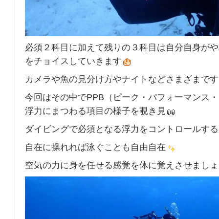
必須２科目に加えて残りの３科目は自分自身がや
をチョイスしていきます
カメラや魚の見分け方やナイトなどさまざまです
今回はその中でPPB（ピーク・パフォーマンス
浮力にまつわる項目の様子を覗き見
ダイビングで必須となる浮力をコントロールする
自在に操れれば泳ぐことも自由自在
空気の力に身を任せる感覚を体に覚えさせましょ