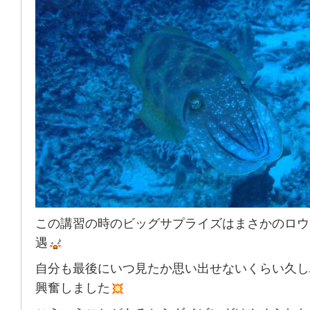
この講習の時のビッグサプライズはまさかのロウ
遇
自分も最後にいつ見たか思い出せないくらい久し
興奮しました