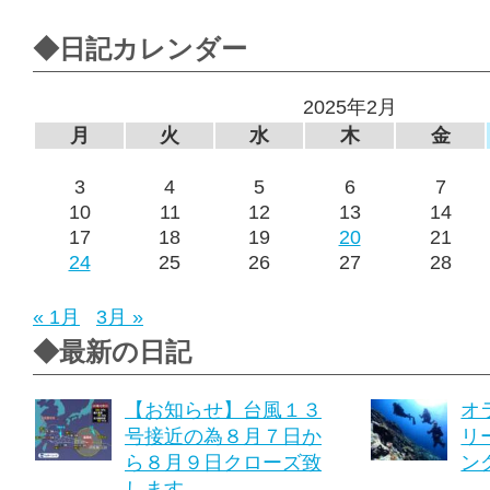
◆日記カレンダー
2025年2月
月
火
水
木
金
3
4
5
6
7
10
11
12
13
14
17
18
19
20
21
24
25
26
27
28
« 1月
3月 »
◆最新の日記
【お知らせ】台風１３
オ
号接近の為８月７日か
リ
ら８月９日クローズ致
ング
します