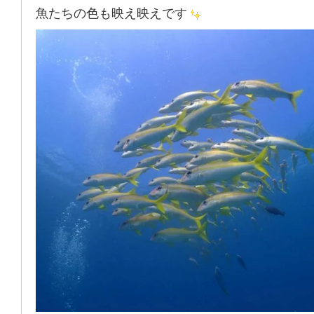
魚たちの色も映え映えです