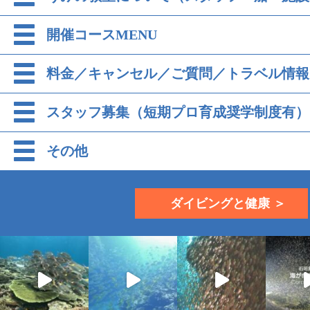
開催コースMENU
料金／キャンセル／ご質問／トラベル情報
スタッフ募集（短期プロ育成奨学制度有）
その他
ダイビングと健康 ＞