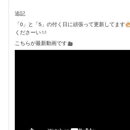
追記
「0」と「5」の付く日に頑張って更新してます
くださーい
こちらが最新動画です