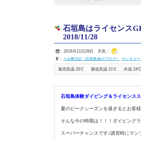
石垣島はライセンスG
2018/11/28
：2018月11日28日 天気：
：
うみ教日記（石垣島海のブログ）
,
マンタコー
最高気温:25℃
最低気温:21℃
水温:24
石垣島体験ダイビング＆ライセンスス
夏のピークシーズンを過ぎるとお客様
そんな今の時期は！！！ダイビングラ
スーパーチャンスです♪講習時にマン