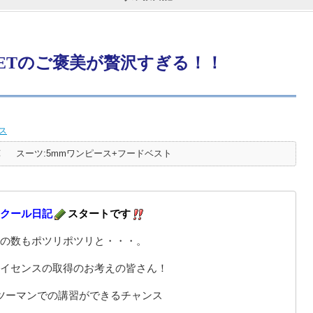
ETのご褒美が贅沢すぎる！！
ス
℃
スーツ:5mmワンピース+フードベスト
クール日記
スタートです
の数もポツリポツリと・・・。
イセンスの取得のお考えの皆さん！
ツーマンでの講習ができるチャンス