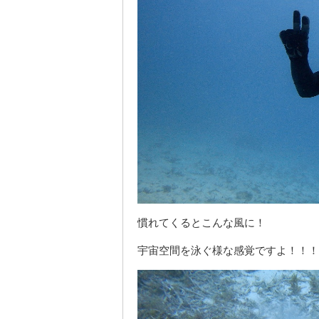
慣れてくるとこんな風に！
宇宙空間を泳ぐ様な感覚ですよ！！！