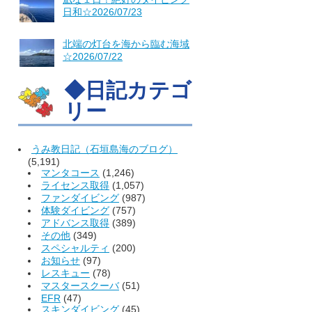
日和☆2026/07/23
北端の灯台を海から臨む海域
☆2026/07/22
◆日記カテゴ
リー
うみ教日記（石垣島海のブログ）
(5,191)
マンタコース
(1,246)
ライセンス取得
(1,057)
ファンダイビング
(987)
体験ダイビング
(757)
アドバンス取得
(389)
その他
(349)
スペシャルティ
(200)
お知らせ
(97)
レスキュー
(78)
マスタースクーバ
(51)
EFR
(47)
スキンダイビング
(45)