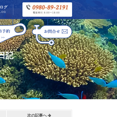
ログ
LOG
日記
次の記事へ