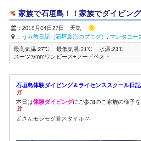
家族で石垣島！！家族でダイビング！！2
：2018月04日27日 天気：
：
うみ教日記（石垣島海のブログ）
,
マンタコー
最高気温:27℃
最低気温:21℃
水温:23℃
スーツ:5mmワンピース+フードベスト
石垣島体験ダイビング＆ライセンススクール日記
本日は
体験ダイビング
にご参加のご家族の様子を
皆さんモジモジ君スタイル