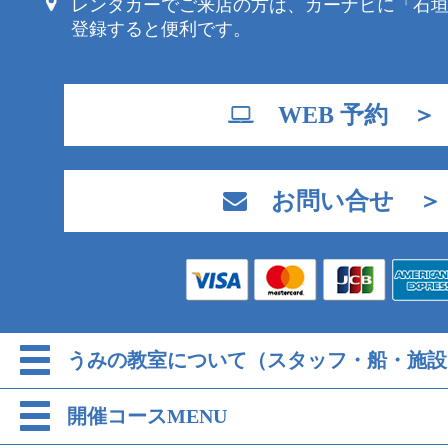
レンタカーでご来店の方は、カーナビに「石
登録すると便利です。
WEB 予約 ＞
お問い合せ ＞
うみの教室について（スタッフ・船・施設
開催コースMENU