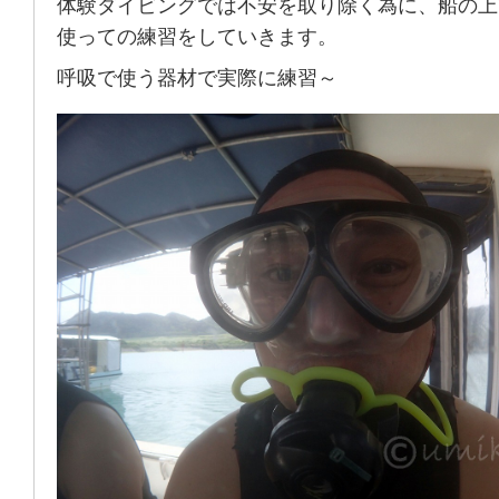
体験ダイビングでは不安を取り除く為に、船の上
使っての練習をしていきます。
呼吸で使う器材で実際に練習～