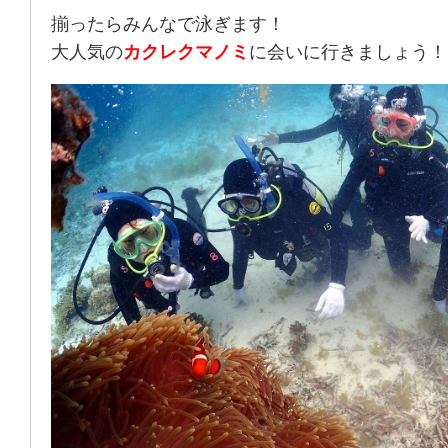
揃ったらみんなで泳ぎます！
大人気の
カクレクマノミ
に会いに行きましょう！