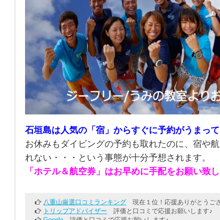
石垣島は人気の「宿」からすぐに予約がうまって
お休みもダイビングの予約も取れたのに、宿や航
れない・・・という事態が十分予想されます。
「ホテル＆航空券」はお早めに手配をお願い致し
八重山厳選口コミランキング
現在１位！応援ありがとうござ
トリップアドバイザー
評価と口コミで応援お願いします♪
Google
評価と口コミで応援お願いします♪