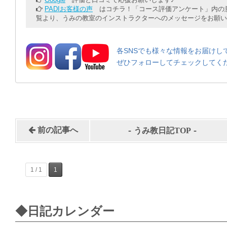
PADIお客様の声
はコチラ！「コース評価アンケート」内の意
覧より、うみの教室のインストラクターへのメッセージをお願い
各SNSでも様々な情報をお届けし
ぜひフォローしてチェックしてく
-
-
前の記事へ
うみ教日記TOP
1 / 1
1
◆日記カレンダー