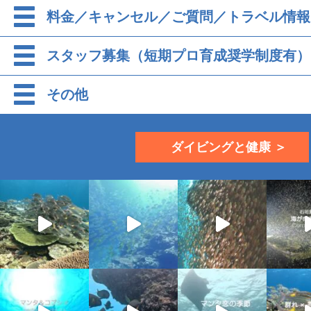
料金／キャンセル／ご質問／トラベル情報
スタッフ募集（短期プロ育成奨学制度有）
その他
ダイビングと健康 ＞