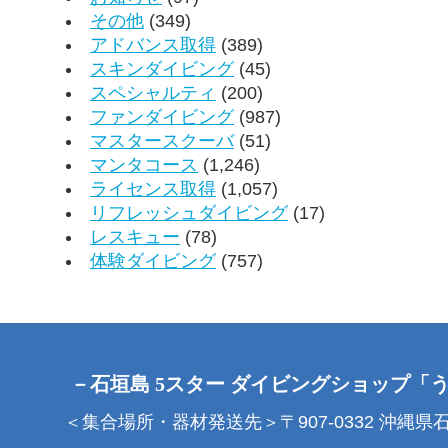
その他
(349)
アドバンス取得
(389)
スキンダイビング
(45)
スペシャルティ
(200)
ファンダイビング
(987)
マスタースクーバ
(51)
マンタコース
(1,246)
ライセンス取得
(1,057)
リフレッシュダイビング
(17)
レスキュー
(78)
体験ダイビング
(757)
－石垣島 5スター ダイビングショップ「
＜集合場所・器材発送先＞〒907-0332 沖縄県石