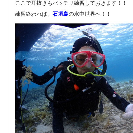
ここで耳抜きもバッチリ練習しておきます！！
練習終われば、
石垣島
の水中世界へ！！