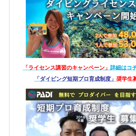
「ライセンス講習のキャンペーン」
詳細はコ
「ダイビング短期プロ育成制度」
奨学生