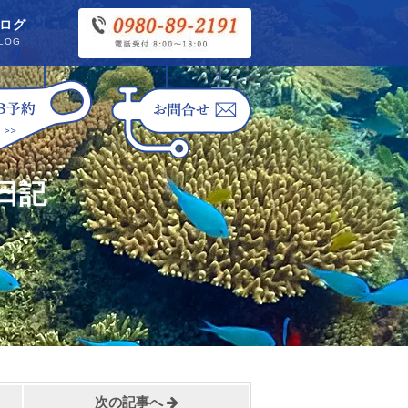
ログ
LOG
日記
次の記事へ