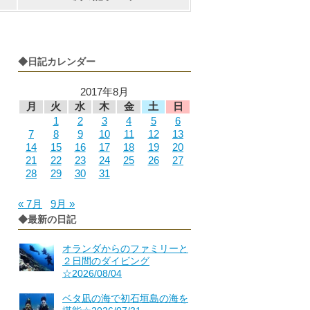
◆日記カレンダー
2017年8月
月
火
水
木
金
土
日
1
2
3
4
5
6
7
8
9
10
11
12
13
14
15
16
17
18
19
20
21
22
23
24
25
26
27
28
29
30
31
« 7月
9月 »
◆最新の日記
オランダからのファミリーと
２日間のダイビング
☆2026/08/04
ベタ凪の海で初石垣島の海を