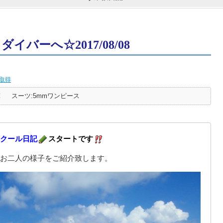
バーへ☆2017/08/08
取得
℃
スーツ:5mmワンピース
クール日記
スタートです
お二人の様子をご紹介致します。