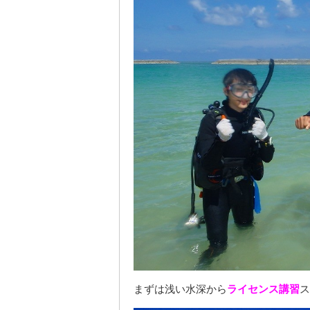
まずは浅い水深から
ライセンス講習
ス