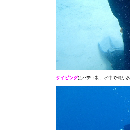
ダイビング
はバディ制。水中で何かあ