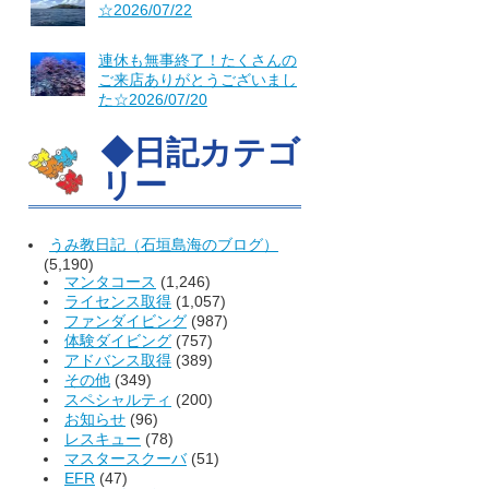
☆2026/07/22
連休も無事終了！たくさんの
ご来店ありがとうございまし
た☆2026/07/20
◆日記カテゴ
リー
うみ教日記（石垣島海のブログ）
(5,190)
マンタコース
(1,246)
ライセンス取得
(1,057)
ファンダイビング
(987)
体験ダイビング
(757)
アドバンス取得
(389)
その他
(349)
スペシャルティ
(200)
お知らせ
(96)
レスキュー
(78)
マスタースクーバ
(51)
EFR
(47)