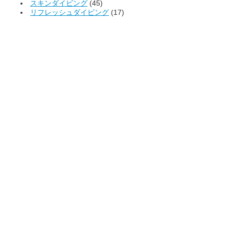
スキンダイビング
(45)
リフレッシュダイビング
(17)