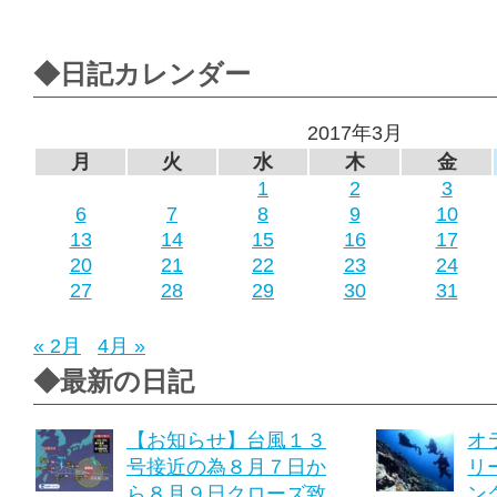
◆日記カレンダー
2017年3月
月
火
水
木
金
1
2
3
6
7
8
9
10
13
14
15
16
17
20
21
22
23
24
27
28
29
30
31
« 2月
4月 »
◆最新の日記
【お知らせ】台風１３
オ
号接近の為８月７日か
リ
ら８月９日クローズ致
ング