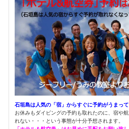
石垣島は人気の「宿」からすぐに予約がうまって
お休みもダイビングの予約も取れたのに、宿や航
れない・・・という事態が十分予想されます。
「ホテル＆航空券」はお早めに手配をお願い致し