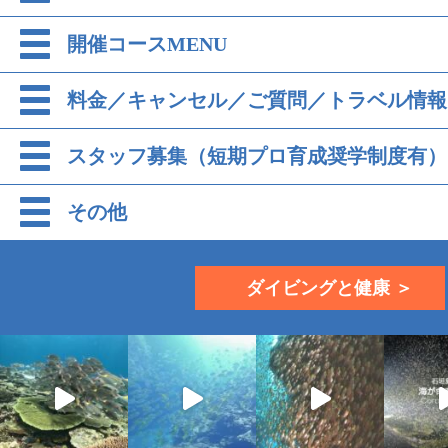
開催コースMENU
料金／キャンセル／ご質問／トラベル情報
スタッフ募集（短期プロ育成奨学制度有）
その他
ダイビングと健康 ＞