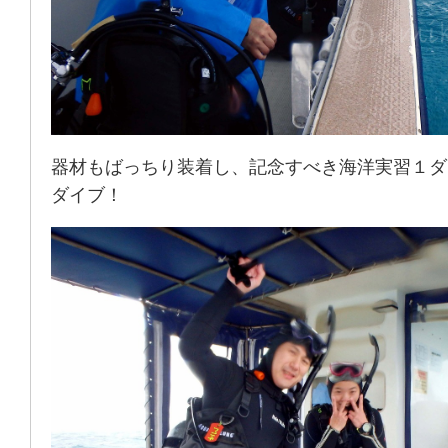
器材もばっちり装着し、記念すべき海洋実習１ダ
ダイブ！