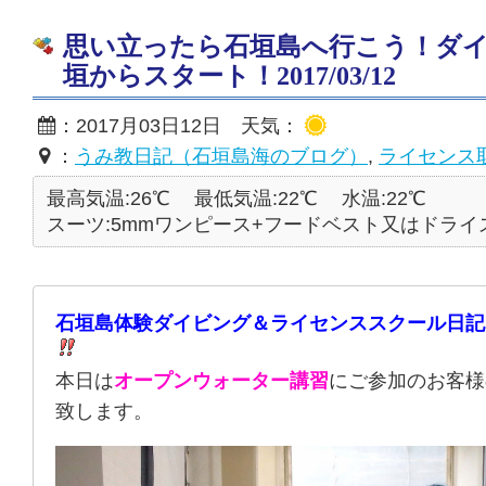
思い立ったら石垣島へ行こう！ダ
垣からスタート！2017/03/12
：2017月03日12日 天気：
：
うみ教日記（石垣島海のブログ）
,
ライセンス
最高気温:26℃
最低気温:22℃
水温:22℃
スーツ:5mmワンピース+フードベスト又はドライ
石垣島体験ダイビング＆ライセンススクール日記
本日は
オープンウォーター講習
にご参加のお客様
致します。