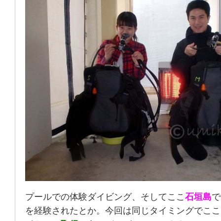
プールでの体験ダイビング、そしてここ
石垣島
で
を経験されたとか。今回は同じタイミングでここ