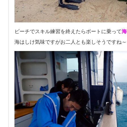
ビーチでスキル練習を終えたらボートに乗って
海
海はしけ気味ですがお二人とも楽しそうですね～