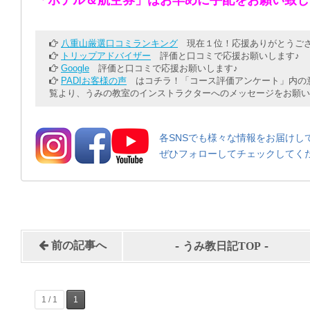
八重山厳選口コミランキング
現在１位！応援ありがとうござ
トリップアドバイザー
評価と口コミで応援お願いします♪
Google
評価と口コミで応援お願いします♪
PADIお客様の声
はコチラ！「コース評価アンケート」内の意
覧より、うみの教室のインストラクターへのメッセージをお願い
各SNSでも様々な情報をお届けし
ぜひフォローしてチェックしてく
-
-
前の記事へ
うみ教日記TOP
1 / 1
1