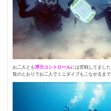
お二人とも
浮力コントロール
には苦戦してました
覧のとおりでお二人でミニダイブもこなせるまで