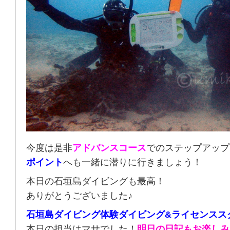
今度は是非
アドバンスコース
でのステップアップ
ポイント
へも一緒に潜りに行きましょう！
本日の石垣島ダイビングも最高！
ありがとうございました♪
石垣島ダイビング体験ダイビング&ライセンスス
本日の担当はマサでした！
明日の日記もお楽しみ