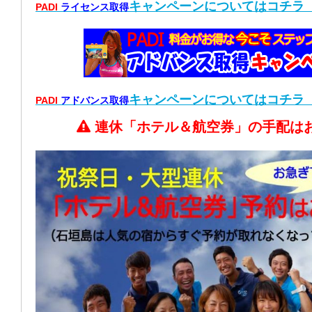
キャンペーン
についてはコチラ
PADI
ライセンス取得
キャンペーン
についてはコチラ
PADI
アドバンス取得
連休「ホテル＆航空券」の手配は