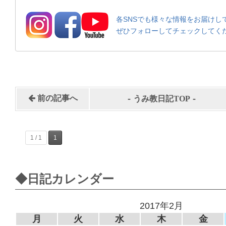
各SNSでも様々な情報をお届けし
ぜひフォローしてチェックしてく
-
-
前の記事へ
うみ教日記TOP
1 / 1
1
◆日記カレンダー
2017年2月
月
火
水
木
金