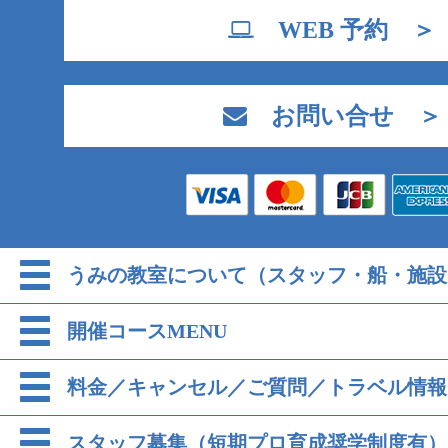
WEB 予約 ＞
お問い合せ ＞
うみの教室について（スタッフ・船・施設
開催コースMENU
料金／キャンセル／ご質問／トラベル情報
スタッフ募集（短期プロ育成奨学制度有）