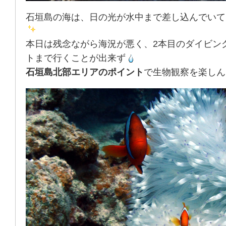
石垣島の海は、日の光が水中まで差し込んでいて
本日は残念ながら海況が悪く、2本目のダイビン
トまで行くことが出来ず
石垣島北部エリアのポイント
で生物観察を楽しん