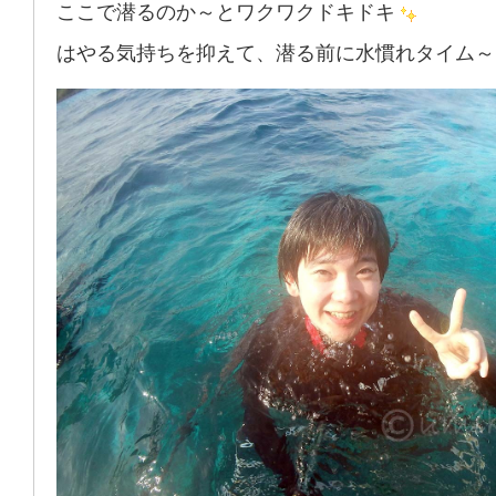
ここで潜るのか～とワクワクドキドキ
はやる気持ちを抑えて、潜る前に水慣れタイム～