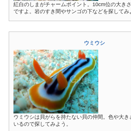
紅白のしまがチャームポイント。10cm位の大き
ですよ。岩のすき間やサンゴの下などを探してみ
ウミウシ
ウミウシは貝がらを持たない貝の仲間。色や大き
いるので探してみよう。