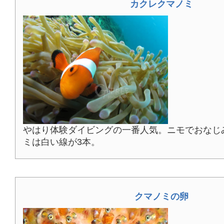
カクレクマノミ
やはり体験ダイビングの一番人気。ニモでおなじ
ミは白い線が3本。
クマノミの卵