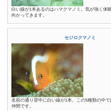
白い線が1本あるのはハマクマノミ。気が強く体
向かってきます。
セジロクマノミ
名前の通り背中に白い線が1本。この5種類の中
仲間です。