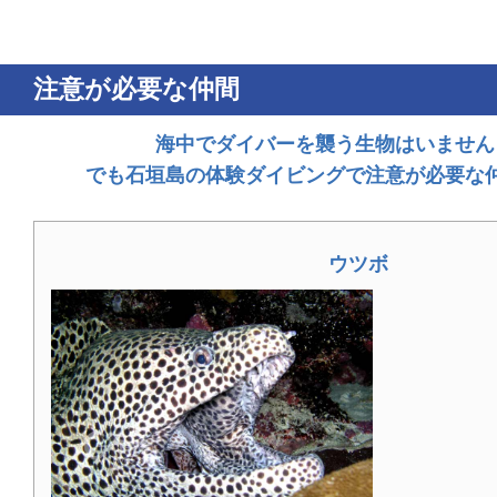
注意が必要な仲間
海中でダイバーを襲う生物はいません
でも石垣島の体験ダイビングで注意が必要な
ウツボ