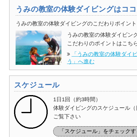
うみの教室の体験ダイビングはココ
うみの教室の体験ダイビングのこだわりポイント
うみの教室の体験ダイビン
こだわりのポイントはこち
「うみの教室の体験ダイ
う」へ進む
スケジュール
1日1回（約3時間）
体験ダイビングのスケジュール（
ご覧下さい
「スケジュール」をチェックす