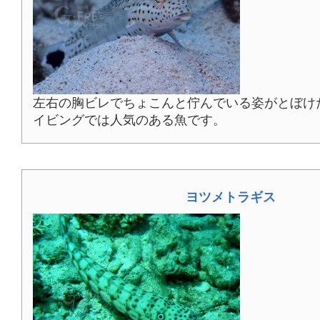
左右の胸ビレでちょこんと佇んでいる姿がとぼけ
イビングでは人気のある魚です。
ヨツメトラギス