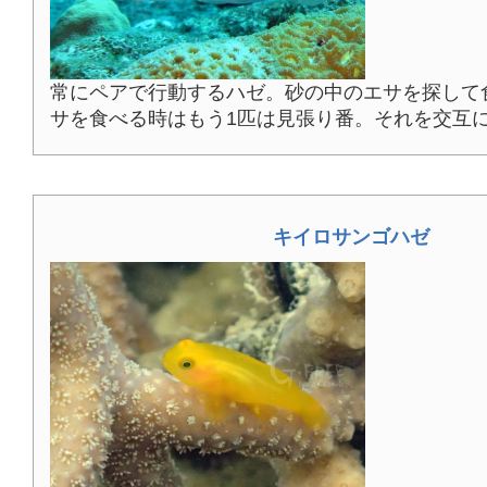
常にペアで行動するハゼ。砂の中のエサを探して
サを食べる時はもう1匹は見張り番。それを交互
キイロサンゴハゼ