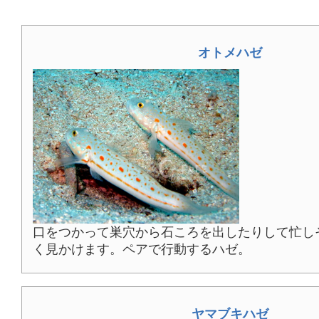
オトメハゼ
口をつかって巣穴から石ころを出したりして忙し
く見かけます。ペアで行動するハゼ。
ヤマブキハゼ