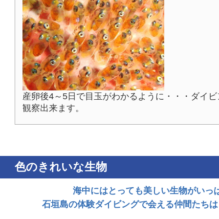
産卵後4～5日で目玉がわかるように・・・ダイ
観察出来ます。
色のきれいな生物
海中にはとっても美しい生物がいっ
石垣島の体験ダイビングで会える仲間たちは