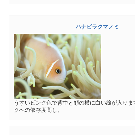
ハナビラクマノミ
うすいピンク色で背中と顔の横に白い線が入りま
クへの依存度高し。