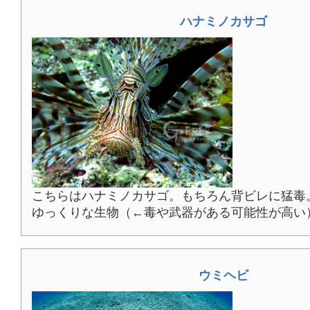
ハナミノカサゴ
こちらはハナミノカサゴ。もちろん背ビレに猛毒
ゆっくりな生物（←毒や武器がある可能性が高い
ウミヘビ