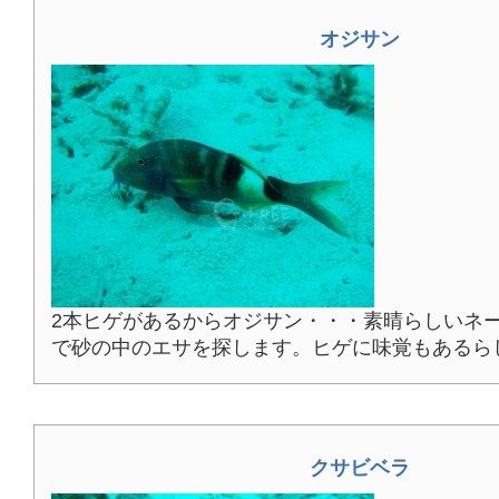
オジサン
2本ヒゲがあるからオジサン・・・素晴らしいネ
で砂の中のエサを探します。ヒゲに味覚もあるら
クサビベラ