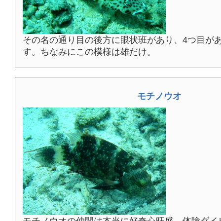
その名の通り目の後方に眼状班があり、4つ目が
す。ちなみにこの模様は雄だけ。
モチノウオ
モチノウオの仲間は本当に好奇心旺盛。体験ダイ