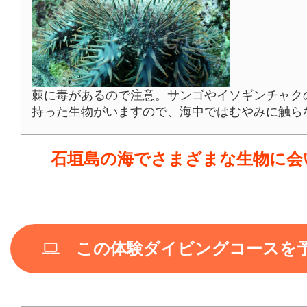
棘に毒があるので注意。サンゴやイソギンチャク
持った生物がいますので、海中ではむやみに触ら
石垣島の海でさまざまな生物に会
この体験ダイビングコースを