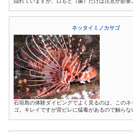
隠れていますが、口もと（歯）だけは注意が必要
ネッタイミノカサゴ
石垣島の体験ダイビングでよく見るのは、このネ
ゴ。キレイですが背ビレに猛毒があるので触らな