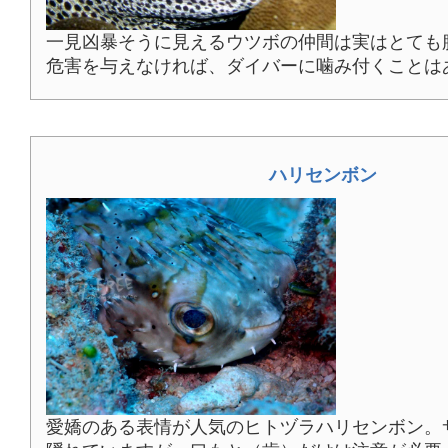
一見凶暴そうに見えるウツボの仲間は実はとても
危害を与えなければ、ダイバーに噛み付くことは
ハリセンボン
愛嬌のある表情が人気のヒトヅラハリセンボン。