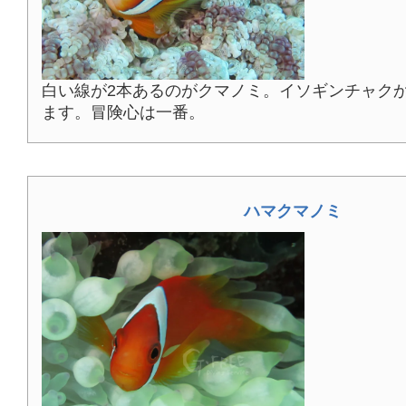
白い線が2本あるのがクマノミ。イソギンチャク
ます。冒険心は一番。
ハマクマノミ