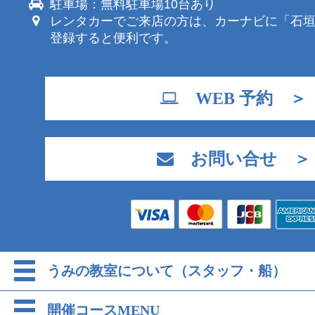
駐車場：無料駐車場10台あり
レンタカーでご来店の方は、カーナビに「石
登録すると便利です。
WEB 予約 ＞
お問い合せ ＞
うみの教室について（スタッフ・船）
開催コースMENU