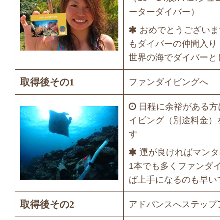
ーターダイバー）
おめでとうございま
もダイバーの仲間入り
世界の海でダイバーと
取得後その1
ファンダイビングへ
日程に余裕がある方
イビング（別途料金）
す
運が良ければマンタ
1本でも多くファンダ
ば上手になるのも早い
取得後その2
アドバンスへステップ