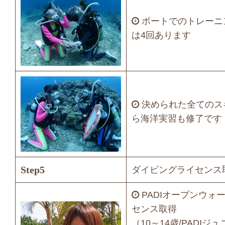
ボートでのトレーニ
は4回あります
決められた全てのス
ら海洋実習も修了です
Step5
ダイビングライセンス
PADIオープンウォ
センス取得
（10～14歳/PADI