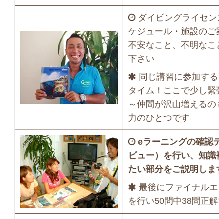
ダイビングライセン
ケジュール・施設のご
不安なこと、不明なこ
下さい
同じ講習に参加する
タイム！ここで少し緊
～仲間が沢山増えるの
力のひとつです
eラーニングの確認
ビュー）を行い、知識
たい部分をご説明しま
最後にファイナルエ
を行い50問中38問正