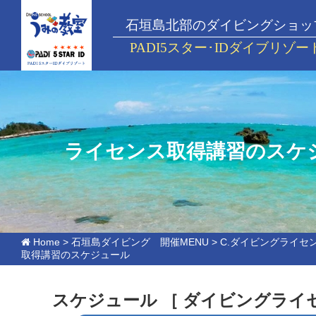
石垣島北部のダイビングショッ
PADI5スター･IDダイブリゾー
ライセンス取得講習のスケ
Home
>
石垣島ダイビング 開催MENU
>
C.ダイビングライセ
取得講習のスケジュール
スケジュール
［ ダイビングライ