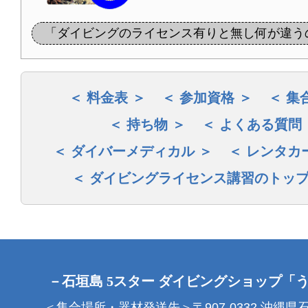
「ダイビングのライセンス有りと無し何が違う
料金表
参加資格
集
持ち物
よくある質問
ダイバーメディカル
レンタカ
ダイビングライセンス講習のトッ
－石垣島 5スター ダイビングショップ「
＜集合場所・器材発送先＞〒907-0332 沖縄県石