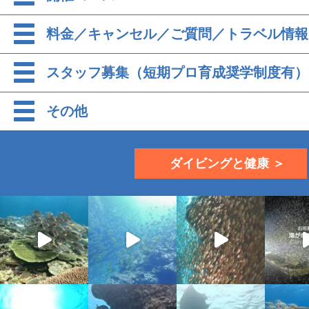
料金／キャンセル／ご質問／トラベル情報
スタッフ募集（短期プロ育成奨学制度有）
その他
ダイビングと健康 ＞