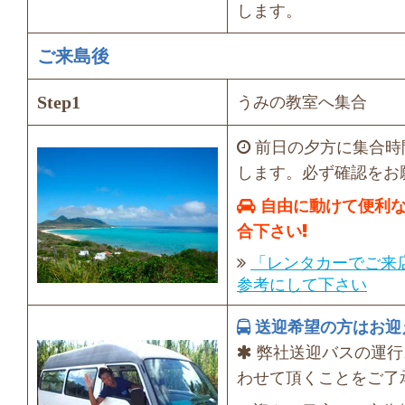
します。
ご来島後
Step1
うみの教室へ集合
前日の夕方に集合時
します。必ず確認をお
自由に動けて便利な
合下さい
「レンタカーでご来
参考にして下さい
送迎希望の方はお迎
弊社送迎バスの運行
わせて頂くことをご了