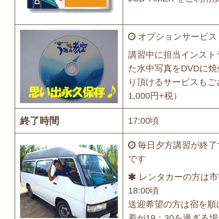
オプションサービス
講習中に担当インスト
た水中写真をDVDに
り頂けるサービスもご
1,000円+税）
終了時間
17:00頃
毎日夕方講習が終了す
です
レンタカーの方は市
18:00頃
送迎希望の方は宿を順
着が19：30を過ぎる