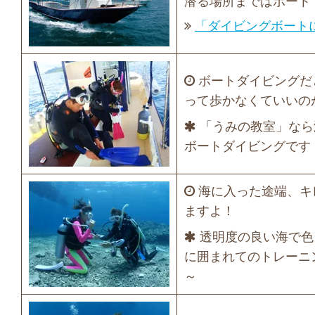
潜る場所まではボート
「ダイビングボート
ボートダイビングだ
って歩かなくていいの
「うみの教室」なら
ボートダイビングです
海に入った途端、キ
ますよ！
透明度の良い海で色
に囲まれてのトレーニ
～