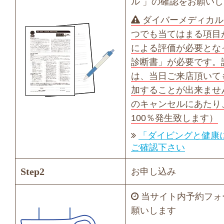
ル 」の確認をお願い
ダイバーメディカル
つでも当てはまる項目
による評価が必要とな
診断書」が必要です。
は、当日ご来店頂いて
加することが出来ませ
のキャンセルにあたり
100％発生致します）
「ダイビングと健康
ご確認下さい
Step2
お申し込み
当サイト内予約フォ
願いします