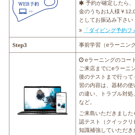
予約が確定したら、
金のうちお1人様￥12,
としてお振込み下さい
「ダイビング予約フ
Step3
事前学習（eラーニン
eラーニングのコー
ご来店までにeラーニ
後のテストまで行って
習の内容は、器材の使
の違い、トラブル対処
など。
ご来島いただきました
認テスト（クイックリ
知識補強していただき