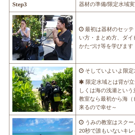
Step3
器材の準備/限定水域
最初は器材のセッテ
い方・まとめ方、ダイ
かたづけ等を学びます
そしていよいよ限定
限定水域とは背が立
しくは海の浅瀬という
教室なら最初から海（
来るので幸せ～
うみの教室はスクー
20秒で誰もいないキ