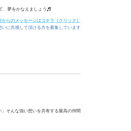
て、夢をかなえましょう
室からのメッセージはコチラ（クリック）
想いに共感して頂ける方を募集しています
）
い」そんな強い想いを共有する最高の仲間
。