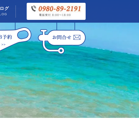
ログ
LOG