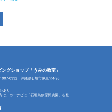
イビングショップ「うみの教室」
07-0332 沖縄県石垣市伊原間4-96
0台あり
方は、カーナビに「石垣島伊原間農園」を登