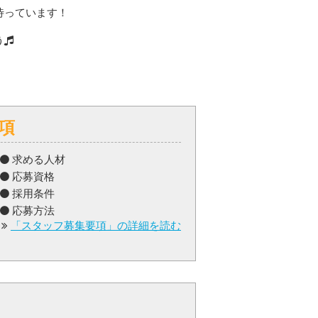
待っています！
う
項
求める人材
応募資格
採用条件
応募方法
「スタッフ募集要項」の詳細を読む