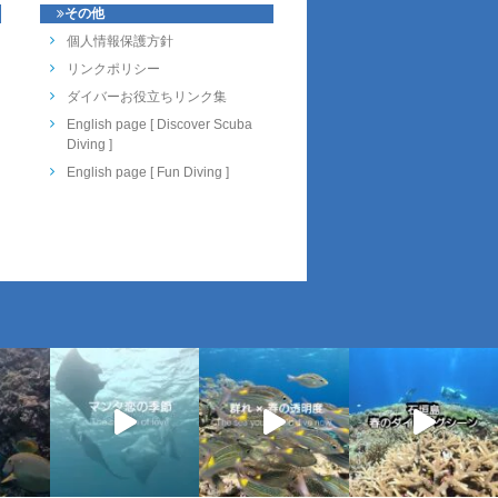
その他
個人情報保護方針
リンクポリシー
ダイバーお役立ちリンク集
English page [ Discover Scuba
Diving ]
English page [ Fun Diving ]