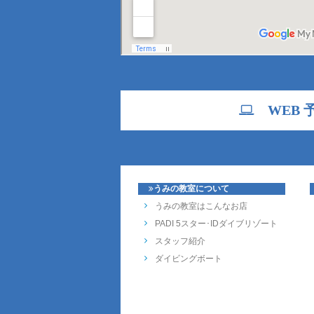
WEB 
うみの教室について
うみの教室はこんなお店
PADI 5スター･IDダイブリゾート
スタッフ紹介
ダイビングボート