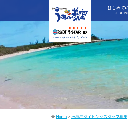
はじめて
BEGINN
Home
>
石垣島ダイビングスタッフ募集