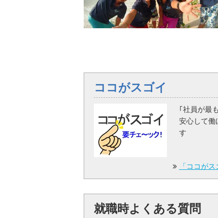
ココがスゴイ
｢社員が最
安心して働
す
「ココがス
就職時よくある質問