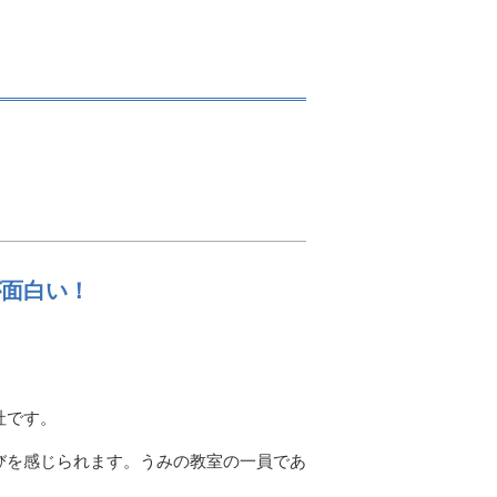
が面白い！
社です。
びを感じられます。うみの教室の一員であ