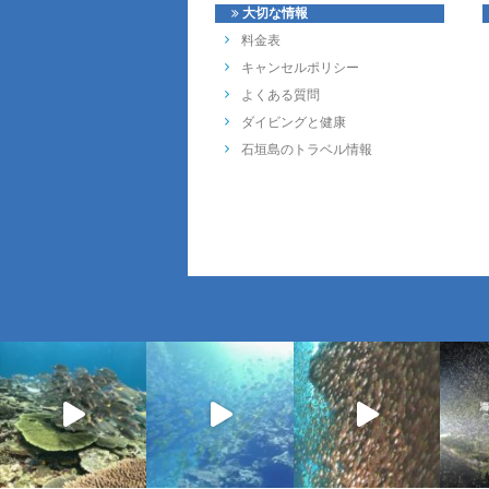
大切な情報
料金表
キャンセルポリシー
よくある質問
ダイビングと健康
石垣島のトラベル情報