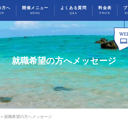
の方へ
開催メニュー
よくある質問
料金表
ブ
ER
MENU
Q&A
PRICE
B
就職希望の方へメッセージ
>
就職希望の方へメッセージ