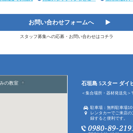
お問い合わせフォームへ
スタッフ募集への応募・お問い合わせはコチラ
石垣島 5スター ダ
＜集合場所・器材発送先＞〒9
駐車場：無料駐車場1
レンタカーでご来店の
録すると便利です。